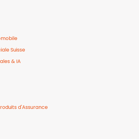
omobile
iale Suisse
ales & IA
roduits d'Assurance