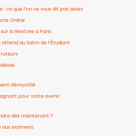
: ce que l’on ne vous dit pas assez
oris Online
sur la Rentrée à Paris
s attend au Salon de l’Étudiant
ecruteurs
 idéale
ment démystifié
 gagnant pour votre avenir
endre dès maintenant ?
ite aux examens