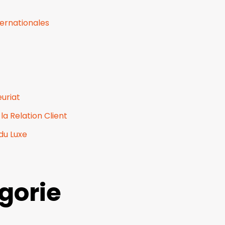
ernationales
uriat
a Relation Client
du Luxe
égorie