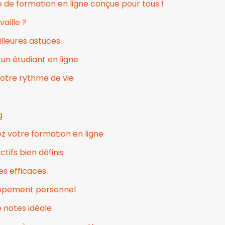
 de formation en ligne conçue pour tous !
aille ?
illeures astuces
 un étudiant en ligne
votre rythme de vie
g
z votre formation en ligne
tifs bien définis
es efficaces
loppement personnel
 notes idéale