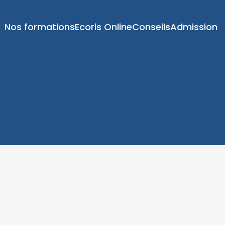
Nos formations
Ecoris Online
Conseils
Admission