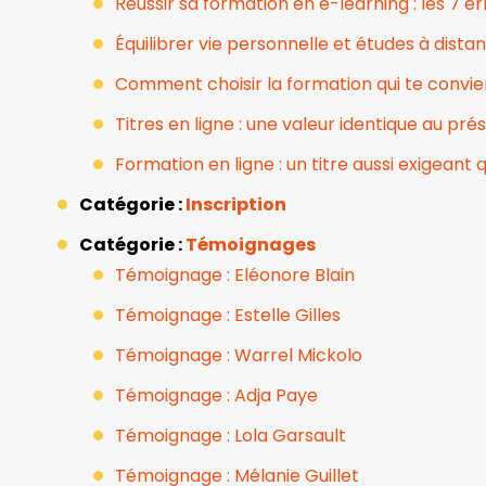
Réussir sa formation en e-learning : les 7 
Équilibrer vie personnelle et études à dista
Comment choisir la formation qui te convie
Titres en ligne : une valeur identique au prés
Formation en ligne : un titre aussi exigeant 
Catégorie :
Inscription
Catégorie :
Témoignages
Témoignage : Eléonore Blain
Témoignage : Estelle Gilles
Témoignage : Warrel Mickolo
Témoignage : Adja Paye
Témoignage : Lola Garsault
Témoignage : Mélanie Guillet