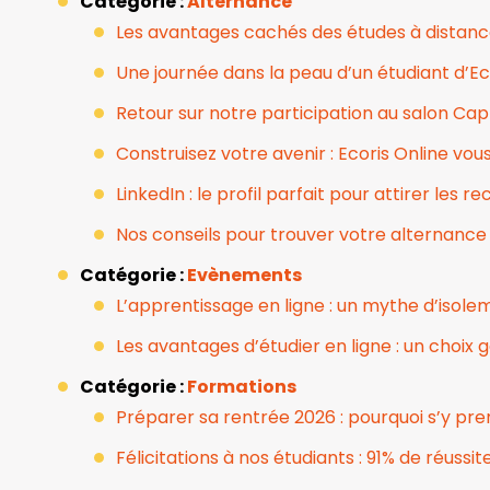
Catégorie :
Alternance
Les avantages cachés des études à distance 
Une journée dans la peau d’un étudiant d’Ec
Retour sur notre participation au salon Cap 
Construisez votre avenir : Ecoris Online vou
LinkedIn : le profil parfait pour attirer les r
Nos conseils pour trouver votre alternance
Catégorie :
Evènements
L’apprentissage en ligne : un mythe d’isole
Les avantages d’étudier en ligne : un choix
Catégorie :
Formations
Préparer sa rentrée 2026 : pourquoi s’y pr
Félicitations à nos étudiants : 91% de réuss