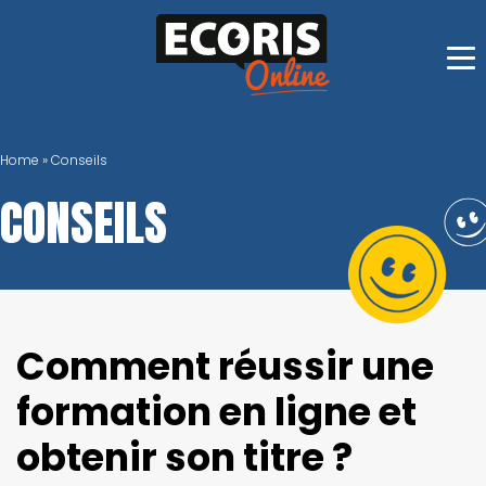
Skip
to
content
Home
»
Conseils
CONSEILS
Comment réussir une
formation en ligne et
obtenir son titre ?