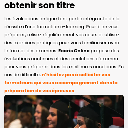
obtenir son titre
Les évaluations en ligne font partie intégrante de la
réussite d’une formation e-learning. Pour bien vous
préparer, relisez régulièrement vos cours et utilisez
des exercices pratiques pour vous familiariser avec
le format des examens.
Ecoris Online
propose des
évaluations continues et des simulations d’examen
pour vous préparer dans les meilleures conditions. En
cas de difficulté,
n’hésitez pas à solliciter vos
formateurs qui vous accompagneront dans la
préparation de vos épreuves
.