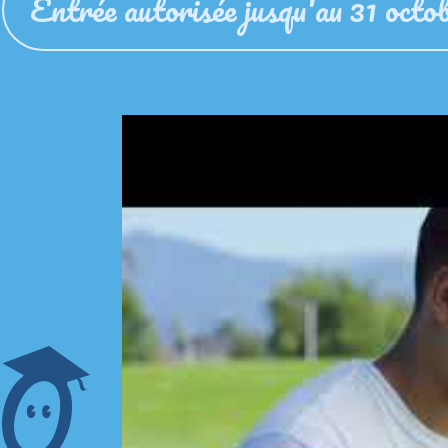
Entrée autorisée jusqu'au 31 octo