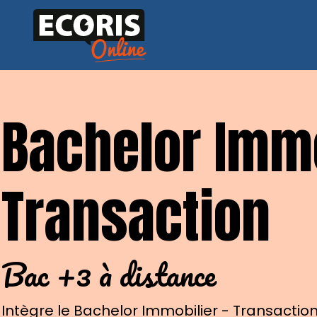
Skip
to
content
Bachelor Immo
Transaction
Bac +3 à distance
Intègre le Bachelor Immobilier - Transaction