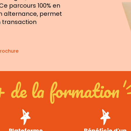
Ce parcours 100% en
en alternance, permet
 transaction
brochure
+ de la formation
Plateforme
Bénéficie d'un