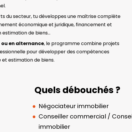
el.
s du secteur, tu développes une maîtrise complète
ronnement économique et juridique, financement et
en estimation de biens…
l ou en alternance
, le programme combine projets
ofessionnelle pour développer des compétences
 et estimation de biens.
Quels débouchés ?
Négociateur immobilier
Conseiller commercial / Consei
immobilier