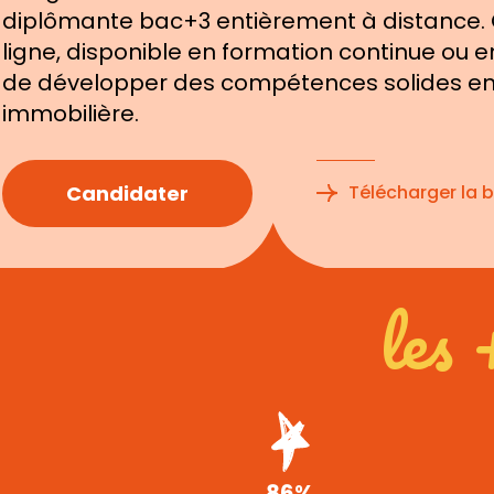
diplômante bac+3 entièrement à distance. 
ligne, disponible en formation continue ou 
de développer des compétences solides en
immobilière.
Candidater
Télécharger la 
les 
86%