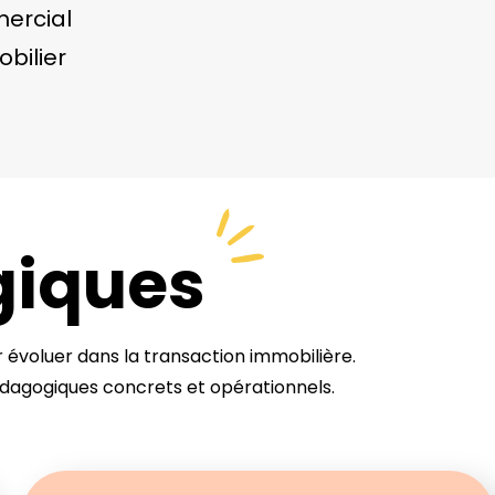
ercial
bilier
giques
évoluer dans la transaction immobilière.
édagogiques concrets et opérationnels.