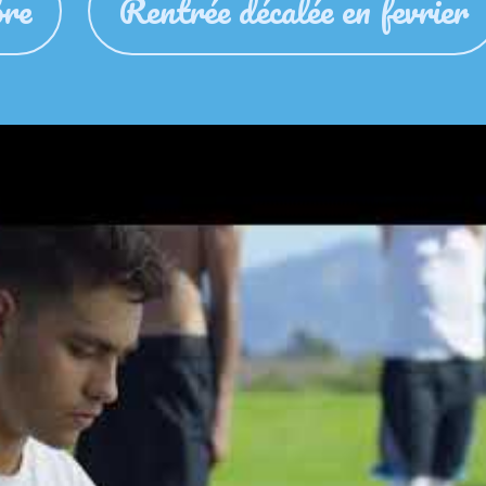
bre
Rentrée décalée en fevrier