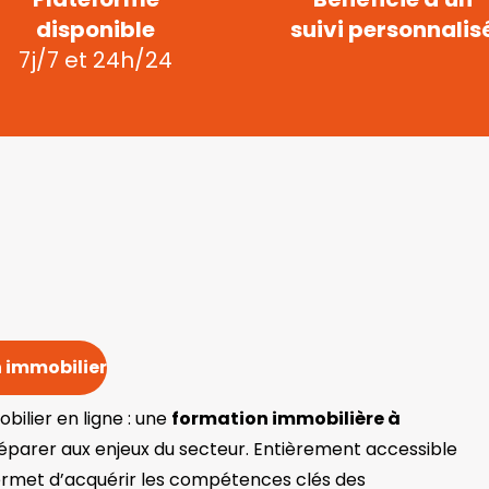
disponible
suivi personnalis
7j/7 et 24h/24
 immobilier
ilier en ligne : une
formation immobilière à
parer aux enjeux du secteur. Entièrement accessible
permet d’acquérir les compétences clés des