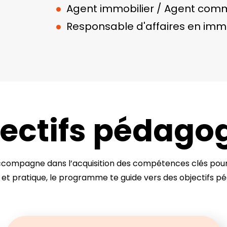
Agent immobilier / Agent comm
Responsable d'affaires en immo
jectifs pédago
accompagne dans l’acquisition des compétences clés pour 
t pratique, le programme te guide vers des objectifs p