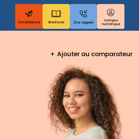
Campus
Candidature
Brochures
Être rappelé
numérique
Ajouter au comparateur