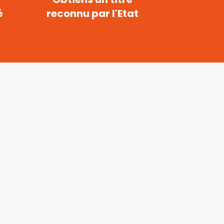
é
reconnu par l'Etat