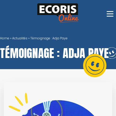
Skip
to
content
Home
»
Actualités
»
Témoignage : Adja Paye
TÉMOIGNAGE : ADJA PAYE