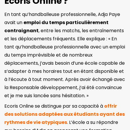
Ecoris Online ?
En tant qu’handballeuse professionnelle, Adja Paye
avait un
emploi du temps particulièrement
contraignant
, entre les matchs, les entraînements
et les déplacements fréquents. Elle explique : « En
tant qu’handballeuse professionnelle avec un emploi
du temps imprévisible et de nombreux
déplacements, j’avais besoin d’une école capable de
s’adapter à mes horaires tout en étant disponible et
à l’écoute à tout moment. Après avoir échangé avec
la Responsable développement, j’ai été convaincue
et je me suis lancée sans hésitation. »
Ecoris Online se distingue par sa capacité à
offrir
des solutions adaptées aux étudiants ayant des
rythmes de vie atypiques
. L’école a su répondre